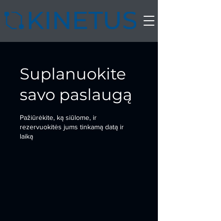
Suplanuokite
savo paslaugą
Pažiūrėkite, ką siūlome, ir
rezervuokitės jums tinkamą datą ir
laiką